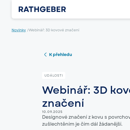
Novinky
/
Webinář: 3D kovové značení
K přehledu
UDÁLOSTI
Webinář: 3D kov
značení
10.09.2025
Designové značení z kovu s povrch
zušlechtěním je čím dál žádanější.