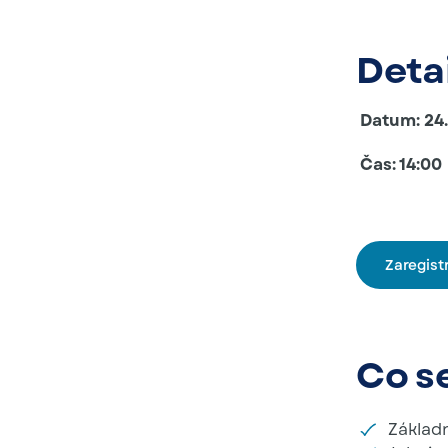
Deta
Datum: 24.
Čas: 14:00
Zaregist
Co s
Základ