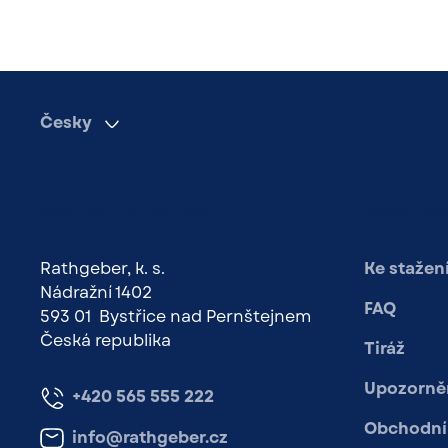
Česky
Kontaktujte nás
Další o
Rathgeber, k. s.
Ke stažen
Nádražní 1402
FAQ
593 01 Bystřice nad Pernštejnem
Česká republika
Tiráž
Upozorněn
+420 565 555 222
Obchodní
info@rathgeber.cz