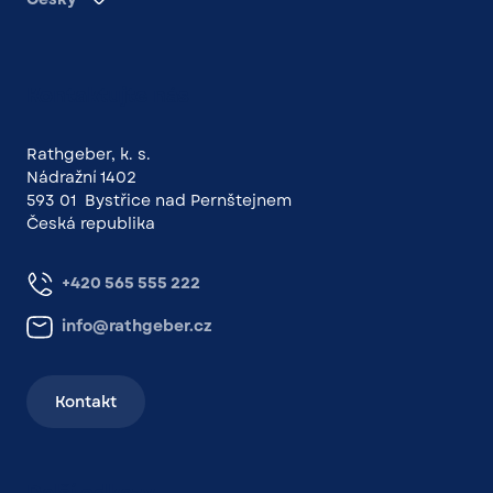
Kontaktujte nás
Rathgeber, k. s.
Nádražní 1402
593 01 Bystřice nad Pernštejnem
Česká republika
+420 565 555 222
info@rathgeber.cz
Kontakt