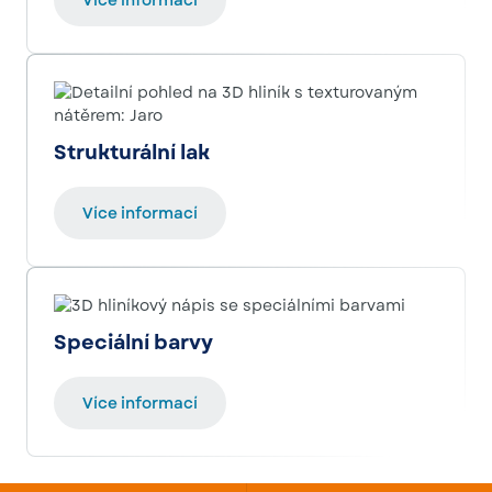
Více informací
Strukturální lak
Více informací
Speciální barvy
Více informací