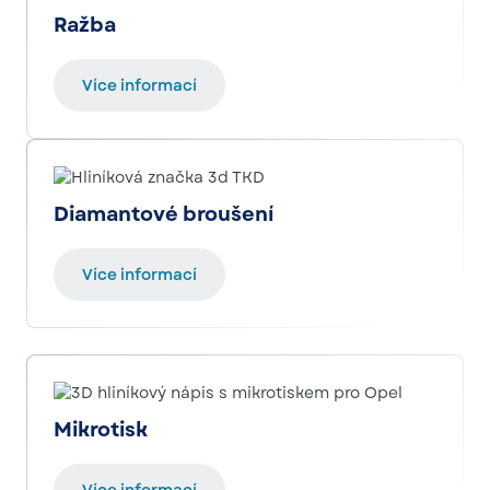
Ražba
Více informací
Diamantové broušení
Více informací
Mikrotisk