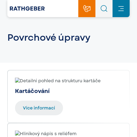
Povrchové úpravy
Kartáčování
Více informací