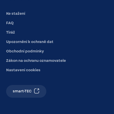
Další odkazy
Ke stažení
FAQ
Tiráž
Upozornění k ochraně dat
Obchodní podmínky
Zákon na ochranu oznamovatele
Nastavení cookies
smart-TEC