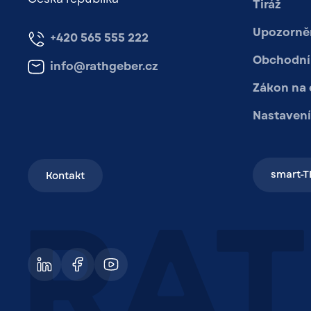
Tiráž
Upozorněn
+420 565 555 222
Obchodní
info@rathgeber.cz
Zákon na
Nastavení
smart-T
Kontakt