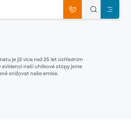
matu je již více než 25 let ústředním
y evidenci naší uhlíkové stopy jsme
leně snižovat naše emise.