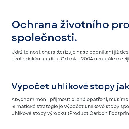
Ochrana životního pro
společnosti.
Udržitelnost charakterizuje naše podnikání již desít
ekologickém auditu. Od roku 2004 neustále rozví
Výpočet uhlíkové stopy jak
Abychom mohli přijmout cílená opatření, musíme v
klimatické strategie je výpočet uhlíkové stopy s
uhlíkové stopy výrobku (Product Carbon Footprin