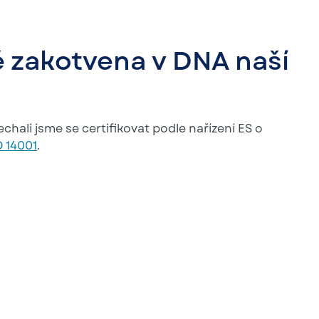
ě zakotvena v DNA naší
nechali jsme se certifikovat podle nařízení ES o
O 14001
.