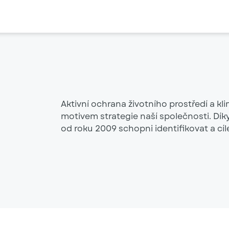
Aktivní ochrana životního prostředí a kli
motivem strategie naší společnosti. Dík
od roku 2009 schopni identifikovat a cí