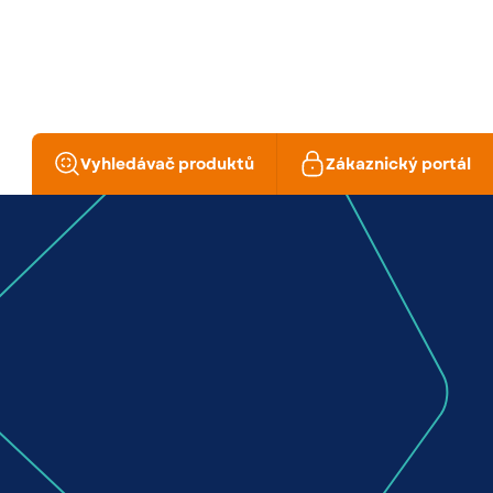
Vyhledávač produktů
Zákaznický portál