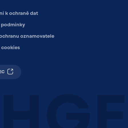
í k ochraně dat
 podmínky
 ochranu oznamovatele
 cookies
EC