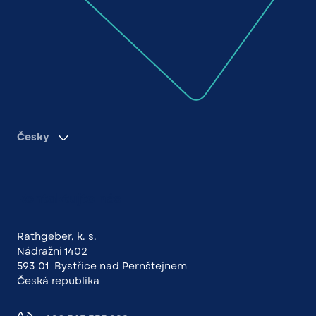
Česky
Kontaktujte nás
Rathgeber, k. s.
Nádražní 1402
593 01 Bystřice nad Pernštejnem
Česká republika