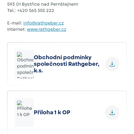
593 01 Bystřice nad Pernštejnem
Tel.: +420 565 555 222
E-mail:
info@rathgeber.cz
Internet:
www.rathgeber.cz
Obchodní podmínky
společnosti Rathgeber,
k.s.
Příloha 1 k OP