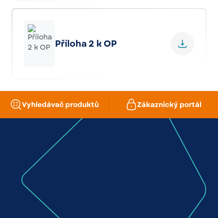
Příloha 2 k OP
Vyhledávač produktů
Zákaznický portál