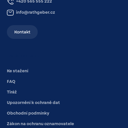
+420 565 555 222
info@rathgeber.cz
Kontakt
Další odkazy
Ke stažení
FAQ
Tiráž
Upozornění k ochraně dat
Obchodní podmínky
Zákon na ochranu oznamovatele