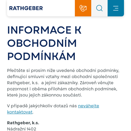
INFORMACE K
OBCHODNÍM
PODMÍNKÁM
Přečtěte si prosím níže uvedené obchodní podmínky,
definující smluvní vztahy mezi obchodní společností
Rathgeber, k.s. a jejími zákazníky. Zároveň věnujte
pozornost i oběma přílohám obchodních podmínek,
které jsou jejich zákonnou součástí.
V případě jakýchkoliv dotazů nás
neváhejte
kontaktovat
.
Rathgeber, k.s.
Nádražní 1402