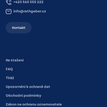
+420 565 555 222
info@rathgeber.cz
Kontakt
Další odkazy
Ke stažení
FAQ
Tiráž
Upozornění k ochraně dat
Obchodní podmínky
Zákon na ochranu oznamovatele