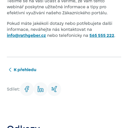
Těšíme se na Vaši účast a věříme, že Vám tento
webinář poskytne užitečné informace a tipy pro
efektivní využívání našeho Zákaznického portálu.
Pokud máte jakékoli dotazy nebo potřebujete další
informace, neváhejte nás kontaktovat na
info@rathgeber.cz
nebo telefonicky na
565 555 222
.
K přehledu
Sdílet: