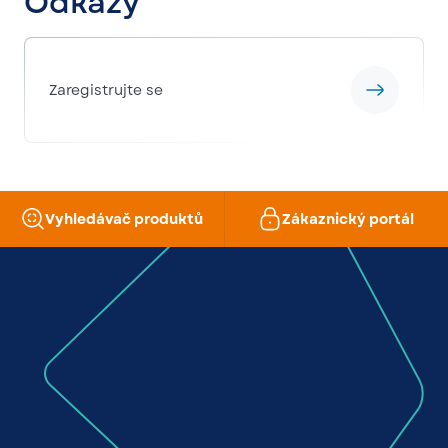
Odkazy
Zaregistrujte se
Vyhledávač produktů
Zákaznický portál