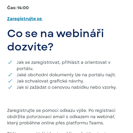
Čas: 14:00
Zaregistrujte se
Co se na webináři
dozvíte?
Jak se zaregistrovat, přihlásit a orientovat v
portálu.
Jaké obchodní dokumenty lze na portálu najít.
Jak schvalovat grafické návrhy.
Jak si zažádat o cenovou nabídku nebo vzorky.
Zaregistrujte se pomocí odkazu výše. Po registraci
obdržíte potvrzovací email s odkazem na webinář,
který proběhne online přes platformu Teams.