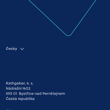
Česky
Kontaktujte nás
Rathgeber, k. s.
Nádražní 1402
593 01 Bystřice nad Pernštejnem
Česká republika