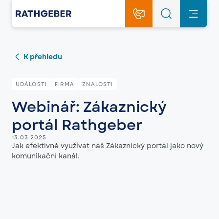
K přehledu
UDÁLOSTI
FIRMA
ZNALOSTI
Webinář: Zákaznický
portál Rathgeber
13.03.2025
Jak efektivně využívat náš Zákaznický portál jako nový
komunikační kanál.