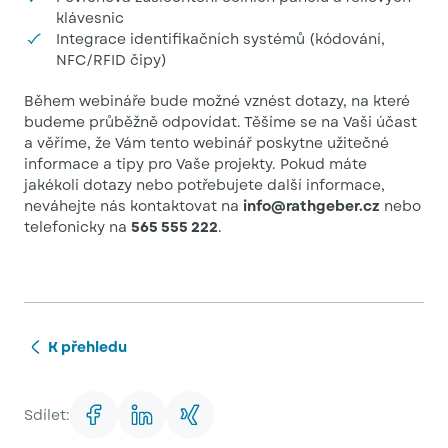
klávesnic
Integrace identifikačních systémů (kódování,
NFC/RFID čipy)
Během webináře bude možné vznést dotazy, na které
budeme průběžně odpovídat. Těšíme se na Vaši účast
a věříme, že Vám tento webinář poskytne užitečné
informace a tipy pro Vaše projekty. Pokud máte
jakékoli dotazy nebo potřebujete další informace,
neváhejte nás kontaktovat na
info@rathgeber.cz
nebo
telefonicky na
565 555 222
.
K přehledu
Sdílet: