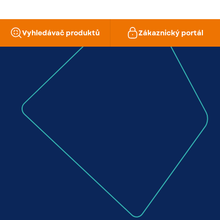
Vyhledávač produktů
Zákaznický portál