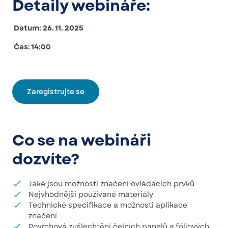
Detaily webináře:
Datum: 26. 11. 2025
Čas: 14:00
Zaregistrujte se
Co se na webináři
dozvíte?
Jaké jsou možnosti značení ovládacích prvků
Nejvhodnější používané materiály
Technické specifikace a možnosti aplikace
značení
Povrchová zušlechtění čelních panelů a fóliových