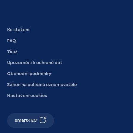
Další odkazy
Ke stažení
FAQ
Tiráž
Upozornění k ochraně dat
Obchodní podmínky
Zákon na ochranu oznamovatele
Nastavení cookies
smart-TEC