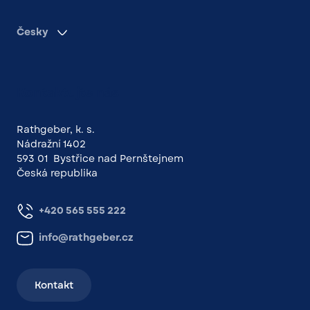
Česky
Kontaktujte nás
Rathgeber, k. s.
Nádražní 1402
593 01 Bystřice nad Pernštejnem
Česká republika
+420 565 555 222
info@rathgeber.cz
Kontakt