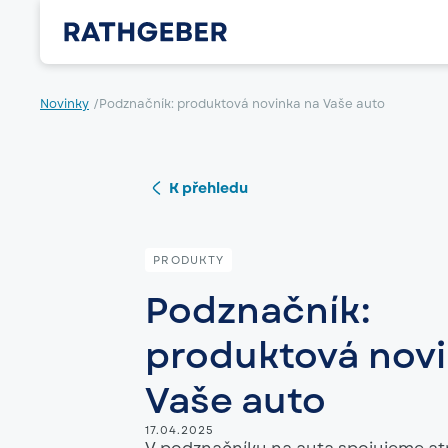
Novinky
/
Podznačník: produktová novinka na Vaše auto
K přehledu
PRODUKTY
Podznačník:
produktová novi
Vaše auto
17.04.2025