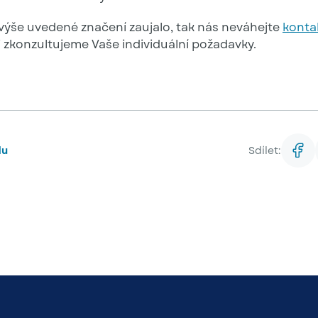
výše uvedené značení zaujalo, tak nás neváhejte
konta
i zkonzultujeme Vaše individuální požadavky.
du
Sdílet: