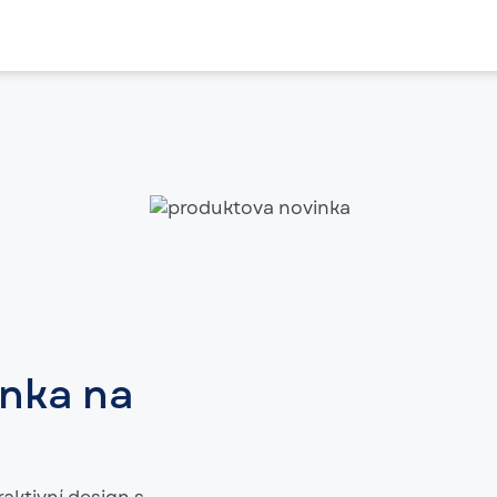
nka na