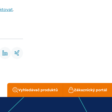
ktovat
.
Vyhledávač produktů
Zákaznický portál