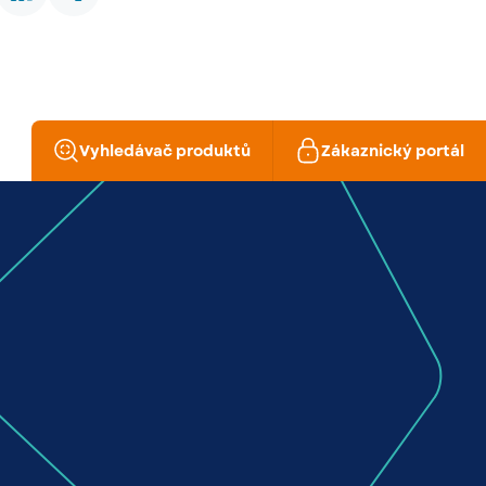
Vyhledávač produktů
Zákaznický portál