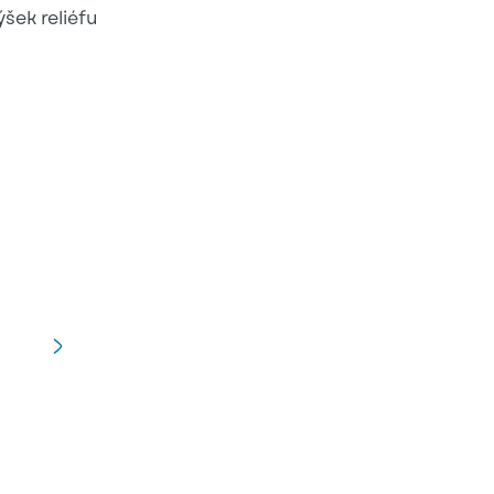
šek reliéfu