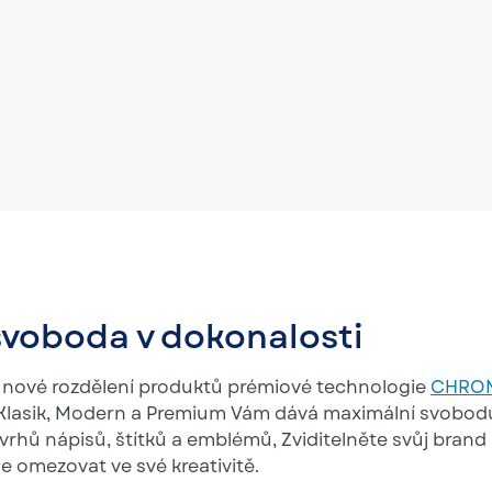
svoboda v dokonalosti
nové rozdělení produktů prémiové technologie
CHRO
y Klasik, Modern a Premium Vám dává maximální svobodu
ávrhů nápisů, štítků a emblémů, Zviditelněte svůj brand
e omezovat ve své kreativitě.