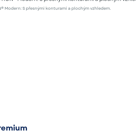
Modern: S přesnými konturami a plochým vzhledem.
remium