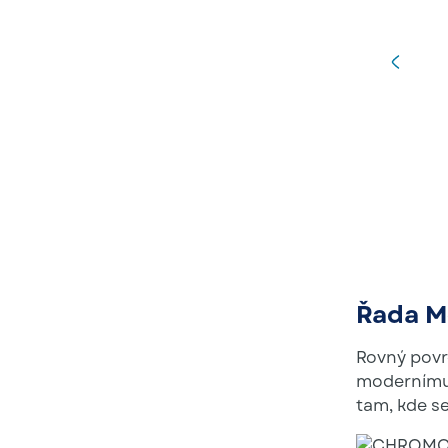
Řada M
Rovný povr
modernímu 
tam, kde se