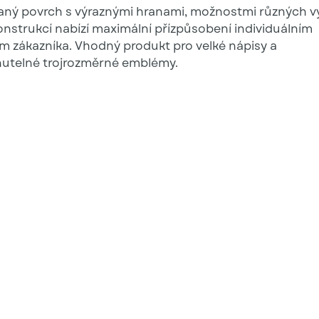
aný povrch s výraznými hranami, možnostmi různých vý
onstrukcí nabízí maximální přízpůsobení individuálním
 zákazníka. Vhodný produkt pro velké nápisy a
utelné trojrozměrné emblémy.