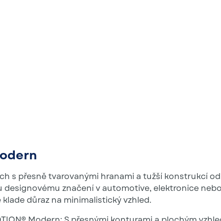
odern
ch s přesně tvarovanými hranami a tužší konstrukcí o
designovému značení v automotive, elektronice neb
 klade důraz na minimalistický vzhled.