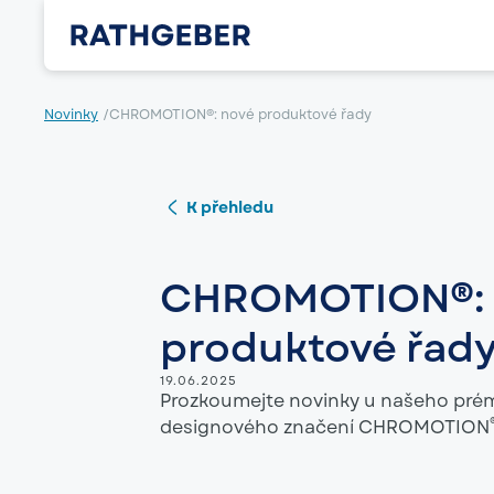
Novinky
/
CHROMOTION®: nové produktové řady
K přehledu
CHROMOTION®: 
produktové řad
19.06.2025
Prozkoumejte novinky u našeho pré
designového značení CHROMOTION