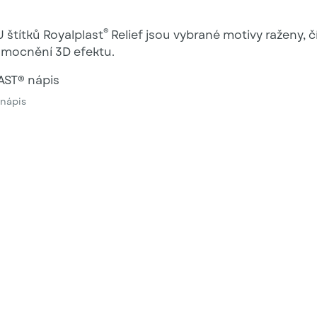
®
 štítků Royalplast
Relief jsou vybrané motivy raženy, 
umocnění 3D efektu.
nápis